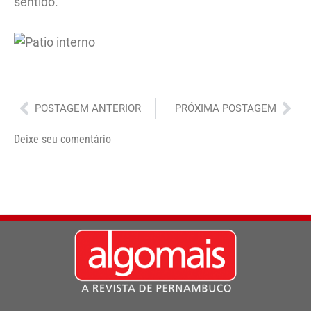
sentido.
Anterior
Pró
POSTAGEM ANTERIOR
PRÓXIMA POSTAGEM
Deixe seu comentário