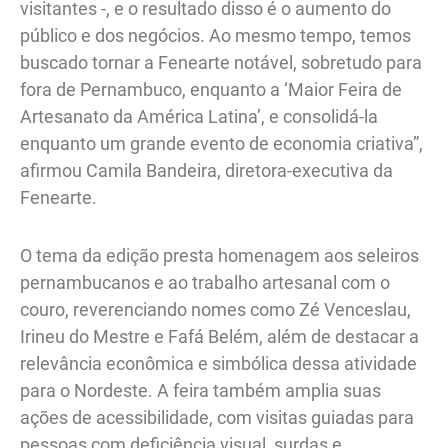
visitantes -, e o resultado disso é o aumento do
público e dos negócios. Ao mesmo tempo, temos
buscado tornar a Fenearte notável, sobretudo para
fora de Pernambuco, enquanto a ‘Maior Feira de
Artesanato da América Latina’, e consolidá-la
enquanto um grande evento de economia criativa”,
afirmou Camila Bandeira, diretora-executiva da
Fenearte.
O tema da edição presta homenagem aos seleiros
pernambucanos e ao trabalho artesanal com o
couro, reverenciando nomes como Zé Venceslau,
Irineu do Mestre e Fafá Belém, além de destacar a
relevância econômica e simbólica dessa atividade
para o Nordeste. A feira também amplia suas
ações de acessibilidade, com visitas guiadas para
pessoas com deficiência visual, surdas e