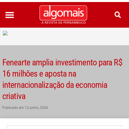
Ir
para
o
conteúdo
Fenearte amplia investimento para R$
16 milhões e aposta na
internacionalização da economia
criativa
Publicado em
12 junho, 2026