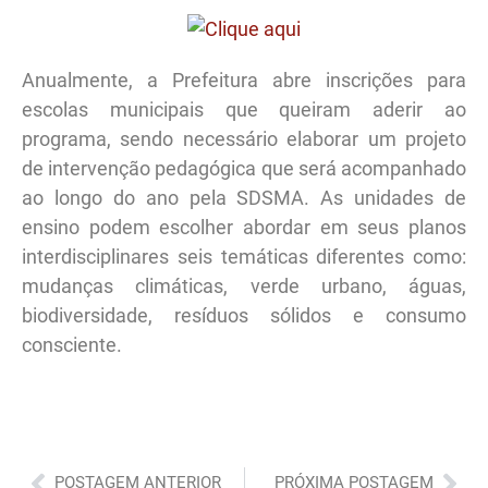
Anualmente, a Prefeitura abre inscrições para
escolas municipais que queiram aderir ao
programa, sendo necessário elaborar um projeto
de intervenção pedagógica que será acompanhado
ao longo do ano pela SDSMA. As unidades de
ensino podem escolher abordar em seus planos
interdisciplinares seis temáticas diferentes como:
mudanças climáticas, verde urbano, águas,
biodiversidade, resíduos sólidos e consumo
consciente.
Anterior
Pró
POSTAGEM ANTERIOR
PRÓXIMA POSTAGEM