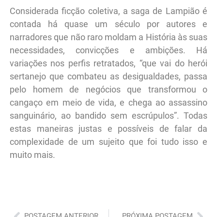
Considerada ficção coletiva, a saga de Lampião é
contada há quase um século por autores e
narradores que não raro moldam a História às suas
necessidades, convicções e ambições. Há
variações nos perfis retratados, “que vai do herói
sertanejo que combateu as desigualdades, passa
pelo homem de negócios que transformou o
cangaço em meio de vida, e chega ao assassino
sanguinário, ao bandido sem escrúpulos”. Todas
estas maneiras justas e possíveis de falar da
complexidade de um sujeito que foi tudo isso e
muito mais.
Anterior
Pró
POSTAGEM ANTERIOR
PRÓXIMA POSTAGEM