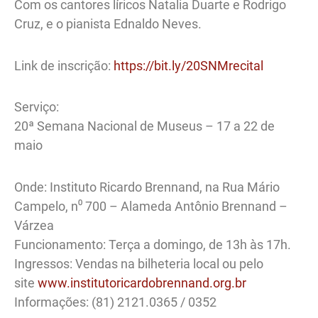
Com os cantores líricos Natalia Duarte e Rodrigo
Cruz, e o pianista Ednaldo Neves.
Link de inscrição:
https://bit.ly/20SNMrecital
Serviço:
20ª Semana Nacional de Museus – 17 a 22 de
maio
Onde: Instituto Ricardo Brennand, na Rua Mário
Campelo, n⁰ 700 – Alameda Antônio Brennand –
Várzea
Funcionamento: Terça a domingo, de 13h às 17h.
Ingressos: Vendas na bilheteria local ou pelo
site
www.institutoricardobrennand.org.br
Informações: (81) 2121.0365 / 0352