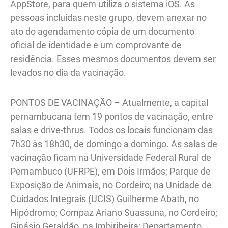
AppStore, para quem utiliza o sistema iOS. As
pessoas incluídas neste grupo, devem anexar no
ato do agendamento cópia de um documento
oficial de identidade e um comprovante de
residência. Esses mesmos documentos devem ser
levados no dia da vacinação.
PONTOS DE VACINAÇÃO – Atualmente, a capital
pernambucana tem 19 pontos de vacinação, entre
salas e drive-thrus. Todos os locais funcionam das
7h30 às 18h30, de domingo a domingo. As salas de
vacinação ficam na Universidade Federal Rural de
Pernambuco (UFRPE), em Dois Irmãos; Parque de
Exposição de Animais, no Cordeiro; na Unidade de
Cuidados Integrais (UCIS) Guilherme Abath, no
Hipódromo; Compaz Ariano Suassuna, no Cordeiro;
Ginásio Geraldão, na Imbiribeira; Departamento