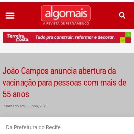
Ir
para
o
conteúdo
João Campos anuncia abertura da
vacinação para pessoas com mais de
55 anos
Publicado em
1 junho, 2021
Da Prefeitura do Recife