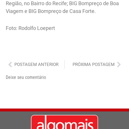
Região, no Bairro do Recife; BIG Bompreço de Boa
Viagem e BIG Bompreço de Casa Forte.
Foto: Rodolfo Loepert
Anterior
Pró
POSTAGEM ANTERIOR
PRÓXIMA POSTAGEM
Deixe seu comentário