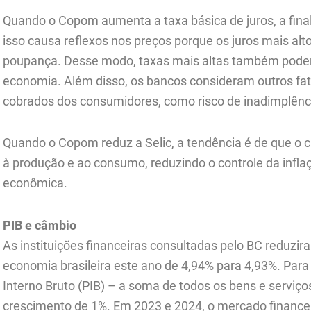
Quando o Copom aumenta a taxa básica de juros, a fina
isso causa reflexos nos preços porque os juros mais al
poupança. Desse modo, taxas mais altas também podem 
economia. Além disso, os bancos consideram outros fato
cobrados dos consumidores, como risco de inadimplênci
Quando o Copom reduz a Selic, a tendência é de que o c
à produção e ao consumo, reduzindo o controle da infla
econômica.
PIB e câmbio
As instituições financeiras consultadas pelo BC reduzi
economia brasileira este ano de 4,94% para 4,93%. Para
Interno Bruto (PIB) – a soma de todos os bens e serviço
crescimento de 1%. Em 2023 e 2024, o mercado finance