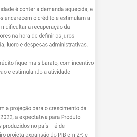
lidade é conter a demanda aquecida, e
tos encarecem o crédito e estimulam a
dificultar a recuperação da
res na hora de definir os juros
a, lucro e despesas administrativas.
rédito fique mais barato, com incentivo
ção e estimulando a atividade
ram a projeção para o crescimento da
 2022, a expectativa para Produto
s produzidos no país – é de
iro projeta expansão do PIB em 2% e