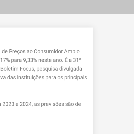
al de Preços ao Consumidor Amplo
9,17% para 9,33% neste ano. É a 31ª
 Boletim Focus, pesquisa divulgada
 das instituições para os principais
a 2023 e 2024, as previsões são de