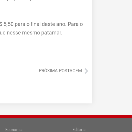
5,50 para o final deste ano. Para o
ique nesse mesmo patamar.
Próximo
PRÓXIMA POSTAGEM
Economia
Editoria