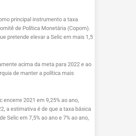
omo principal instrumento a taxa
 Comitê de Política Monetária (Copom).
ue pretende elevar a Selic em mais 1,5
ramente acima da meta para 2022 e ao
rquia de manter a política mais
lic encerre 2021 em 9,25% ao ano,
 a estimativa é de que a taxa básica
 de Selic em 7,5% ao ano e 7% ao ano,