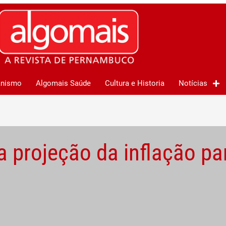
anismo
Algomais Saúde
Cultura e Historia
Notícias
a projeção da inflação pa