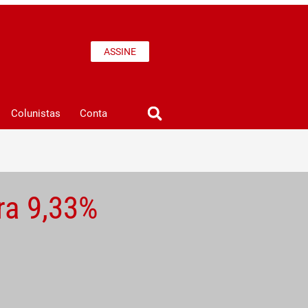
ASSINE
Colunistas
Conta
ra 9,33%