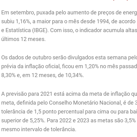
Em setembro, puxada pelo aumento de preços de energia 
subiu 1,16%, a maior para o mês desde 1994, de acordo c
e Estatística (IBGE). Com isso, o indicador acumula alt
últimos 12 meses.
Os dados de outubro serão divulgados esta semana pelo 
prévia da inflação oficial, ficou em 1,20% no mês passa
8,30% e, em 12 meses, de 10,34%.
A previsão para 2021 está acima da meta de inflação qu
meta, definida pelo Conselho Monetário Nacional, é de 
tolerância de 1,5 ponto percentual para cima ou para baix
superior de 5,25%. Para 2022 e 2023 as metas são 3,5%
mesmo intervalo de tolerância.