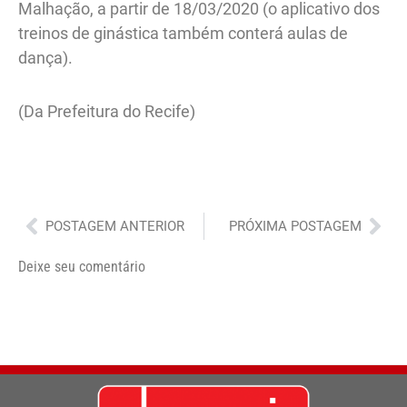
Malhação, a partir de 18/03/2020 (o aplicativo dos
treinos de ginástica também conterá aulas de
dança).
(Da Prefeitura do Recife)
Anterior
Pró
POSTAGEM ANTERIOR
PRÓXIMA POSTAGEM
Deixe seu comentário