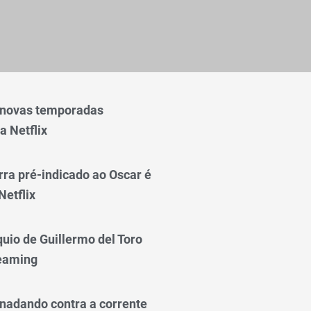
 novas temporadas
a Netflix
rra pré-indicado ao Oscar é
Netflix
quio de Guillermo del Toro
reaming
nadando contra a corrente