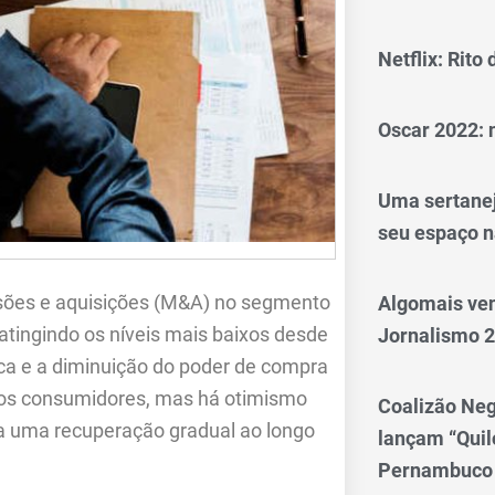
Netflix: Rito
Oscar 2022: 
Uma sertanej
seu espaço n
usões e aquisições (M&A) no segmento
Algomais ve
atingindo os níveis mais baixos desde
Jornalismo 
ca e a diminuição do poder de compra
 dos consumidores, mas há otimismo
Coalizão Neg
 a uma recuperação gradual ao longo
lançam “Qui
Pernambuco