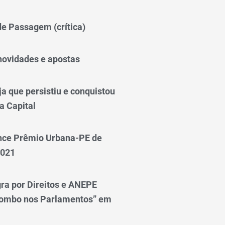
 de Passagem (crítica)
novidades e apostas
a que persistiu e conquistou
a Capital
nce Prêmio Urbana-PE de
2021
ra por Direitos e ANEPE
lombo nos Parlamentos” em