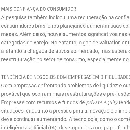
MAIS CONFIANÇA DO CONSUMIDOR
A pesquisa também indicou uma recuperação na confia
consumidores brasileiros planejando aumentar suas com
meses. Além disso, houve aumentos significativos nas 
categorias de varejo. No entanto, o gap de valuation e
afetando a chegada de ativos ao mercado, mas espera-
reestruturação no setor de consumo, especialmente no v
TENDÊNCIA DE NEGÓCIOS COM EMPRESAS EM DIFICULDADE
Com empresas enfrentando problemas de liquidez e cust
provável que ocorram mais reestruturações e pré-fusões
Empresas com recursos e fundos de
private equity
tend
situações, enquanto a pressão para a inovação e a imp
deve continuar aumentando. A tecnologia, como o comér
inteligência artificial (IA), desempenhará um papel fu