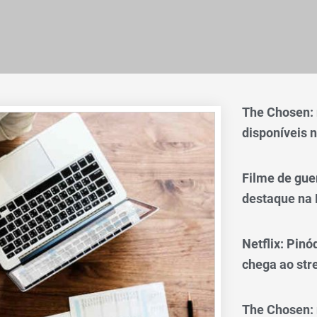
The Chosen:
disponíveis n
Filme de gue
destaque na 
Netflix: Pinó
chega ao st
The Chosen: 