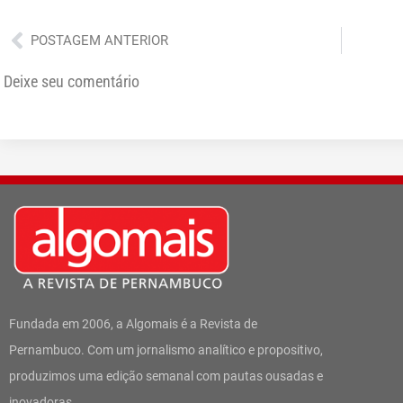
Anterior
POSTAGEM ANTERIOR
Deixe seu comentário
Fundada em 2006, a Algomais é a Revista de
Pernambuco. Com um jornalismo analítico e propositivo,
produzimos uma edição semanal com pautas ousadas e
inovadoras.