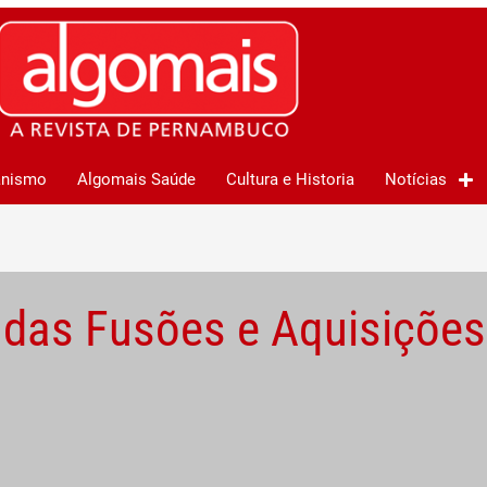
anismo
Algomais Saúde
Cultura e Historia
Notícias
 das Fusões e Aquisições