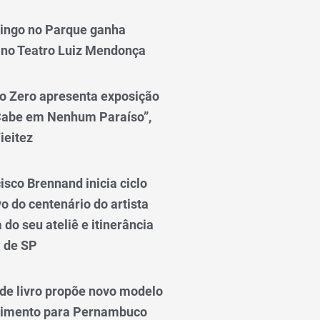
ingo no Parque ganha
 no Teatro Luiz Mendonça
o Zero apresenta exposição
Cabe em Nenhum Paraíso”,
ieitez
isco Brennand inicia ciclo
 do centenário do artista
do seu ateliê e itinerância
l de SP
e livro propõe novo modelo
vimento para Pernambuco