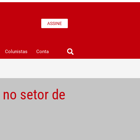
ASSINE
Colunistas
Conta
 no setor de