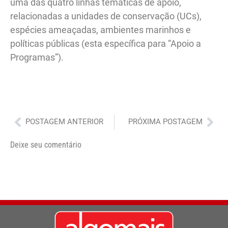
uma das quatro linhas temáticas de apoio,
relacionadas a unidades de conservação (UCs),
espécies ameaçadas, ambientes marinhos e
políticas públicas (esta específica para “Apoio a
Programas”).
Anterior
Pró
POSTAGEM ANTERIOR
PRÓXIMA POSTAGEM
Deixe seu comentário