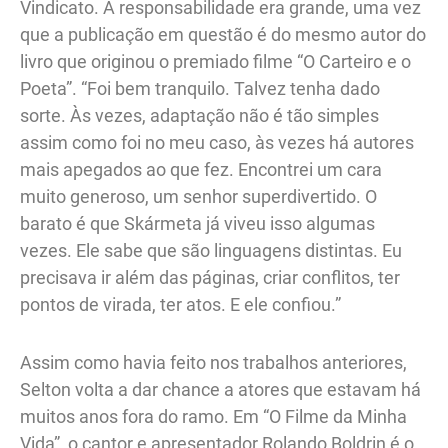
Vindicato. A responsabilidade era grande, uma vez
que a publicação em questão é do mesmo autor do
livro que originou o premiado filme “O Carteiro e o
Poeta”. “Foi bem tranquilo. Talvez tenha dado
sorte. Às vezes, adaptação não é tão simples
assim como foi no meu caso, às vezes há autores
mais apegados ao que fez. Encontrei um cara
muito generoso, um senhor superdivertido. O
barato é que Skármeta já viveu isso algumas
vezes. Ele sabe que são linguagens distintas. Eu
precisava ir além das páginas, criar conflitos, ter
pontos de virada, ter atos. E ele confiou.”
Assim como havia feito nos trabalhos anteriores,
Selton volta a dar chance a atores que estavam há
muitos anos fora do ramo. Em “O Filme da Minha
Vida”, o cantor e apresentador Rolando Boldrin é o