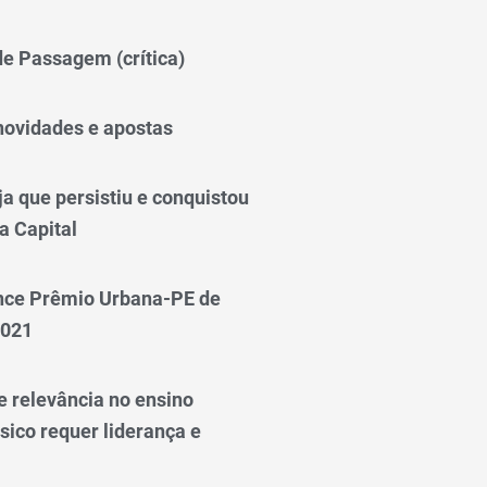
 de Passagem (crítica)
novidades e apostas
a que persistiu e conquistou
a Capital
nce Prêmio Urbana-PE de
2021
e relevância no ensino
sico requer liderança e