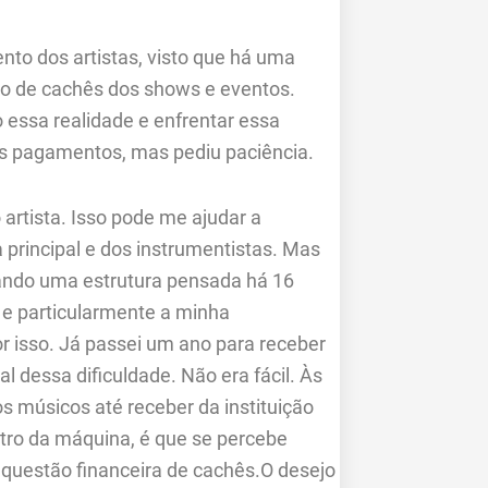
nto dos artistas, visto que há uma
o de cachês dos shows e eventos.
 essa realidade e enfrentar essa
os pagamentos, mas pediu paciência.
artista. Isso pode me ajudar a
ta principal e dos instrumentistas. Mas
ando uma estrutura pensada há 16
 e particularmente a minha
or isso. Já passei um ano para receber
 dessa dificuldade. Não era fácil. Às
s músicos até receber da instituição
entro da máquina, é que se percebe
a questão financeira de cachês.O desejo