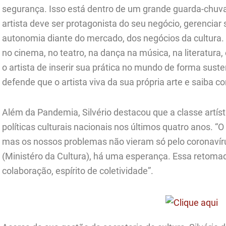
segurança. Isso está dentro de um grande guarda-chuva
artista deve ser protagonista do seu negócio, gerenciar 
autonomia diante do mercado, dos negócios da cultura. 
no cinema, no teatro, na dança na música, na literatura,
o artista de inserir sua prática no mundo de forma suste
defende que o artista viva da sua própria arte e saiba co
Além da Pandemia, Silvério destacou que a classe artí
políticas culturais nacionais nos últimos quatro anos. 
mas os nossos problemas não vieram só pelo coronavír
(Ministéro da Cultura), há uma esperança. Essa retomad
colaboração, espírito de coletividade”.