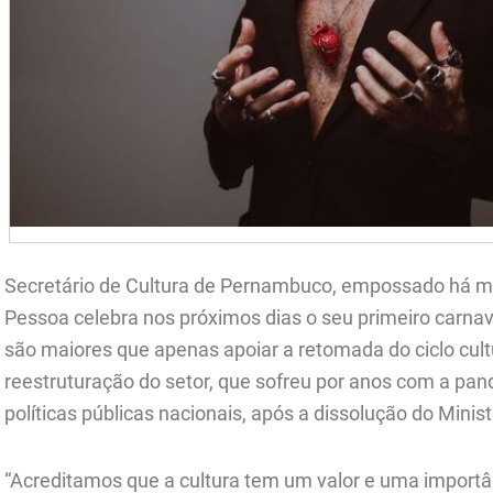
Secretário de Cultura de Pernambuco, empossado há me
Pessoa celebra nos próximos dias o seu primeiro carnav
são maiores que apenas apoiar a retomada do ciclo cu
reestruturação do setor, que sofreu por anos com a p
políticas públicas nacionais, após a dissolução do Minist
“Acreditamos que a cultura tem um valor e uma importân