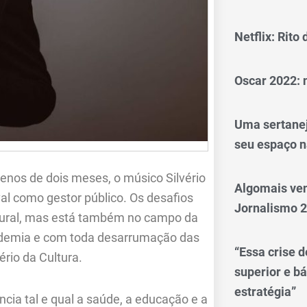
Netflix: Rito
Oscar 2022: 
Uma sertanej
seu espaço n
nos de dois meses, o músico Silvério
Algomais ve
al como gestor público. Os desafios
Jornalismo 
ltural, mas está também no campo da
andemia e com toda desarrumação das
“Essa crise d
ério da Cultura.
superior e bá
estratégia”
cia tal e qual a saúde, a educação e a