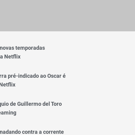
 novas temporadas
a Netflix
rra pré-indicado ao Oscar é
Netflix
quio de Guillermo del Toro
reaming
nadando contra a corrente