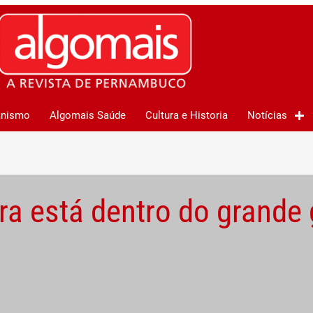
anismo
Algomais Saúde
Cultura e Historia
Notícias
ura está dentro do grand