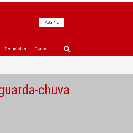
ASSINE
Colunistas
Conta
e guarda-chuva