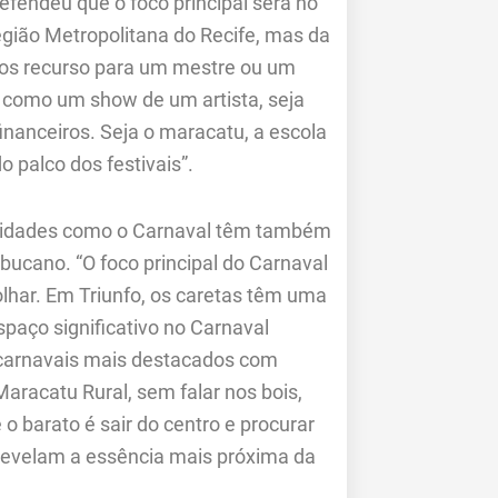
defendeu que o foco principal será no
egião Metropolitana do Recife, mas da
mos recurso para um mestre ou um
m como um show de um artista, seja
inanceiros. Seja o maracatu, a escola
 palco dos festivais”.
stividades como o Carnaval têm também
bucano. “O foco principal do Carnaval
olhar. Em Triunfo, os caretas têm uma
paço significativo no Carnaval
carnavais mais destacados com
racatu Rural, sem falar nos bois,
 o barato é sair do centro e procurar
e revelam a essência mais próxima da