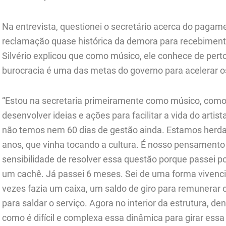
Na entrevista, questionei o secretário acerca do pagame
reclamação quase histórica da demora para recebiment
Silvério explicou que como músico, ele conhece de perto
burocracia é uma das metas do governo para acelerar 
“Estou na secretaria primeiramente como músico, como 
desenvolver ideias e ações para facilitar a vida do artis
não temos nem 60 dias de gestão ainda. Estamos herd
anos, que vinha tocando a cultura. É nosso pensamento
sensibilidade de resolver essa questão porque passei p
um cachê. Já passei 6 meses. Sei de uma forma vivencial
vezes fazia um caixa, um saldo de giro para remunerar o
para saldar o serviço. Agora no interior da estrutura, d
como é difícil e complexa essa dinâmica para girar ess