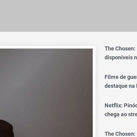
The Chosen:
disponíveis n
Filme de gue
destaque na 
Netflix: Pinó
chega ao st
The Chosen: 