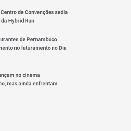
Centro de Convenções sedia
 da Hybrid Run
taurantes de Pernambuco
ento no faturamento no Dia
ançam no cinema
o, mas ainda enfrentam