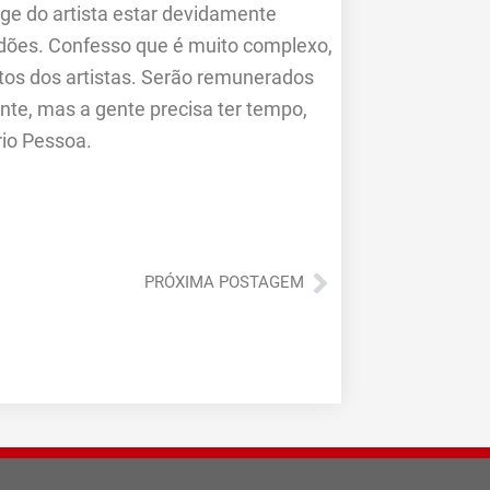
ige do artista estar devidamente
tidões. Confesso que é muito complexo,
tos dos artistas. Serão remunerados
nte, mas a gente precisa ter tempo,
ério Pessoa.
Próximo
PRÓXIMA POSTAGEM