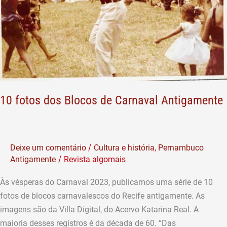
Antigamente
10 fotos dos Blocos de Carnaval Antigamente
/
Deixe um comentário
Cultura e história
,
Pernambuco
/
Antigamente
Revista algomais
Às vésperas do Carnaval 2023, publicamos uma série de 10
fotos de blocos carnavalescos do Recife antigamente. As
imagens são da Villa Digital, do Acervo Katarina Real. A
maioria desses registros é da década de 60. “Das