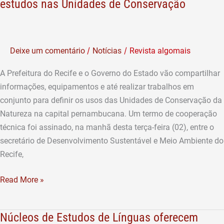
fecha
estudos nas Unidades de Conservação
parceria
com
Estado
/
/
Deixe um comentário
Notícias
Revista algomais
para
fazer
A Prefeitura do Recife e o Governo do Estado vão compartilhar
estudos
informações, equipamentos e até realizar trabalhos em
nas
conjunto para definir os usos das Unidades de Conservação da
Unidades
Natureza na capital pernambucana. Um termo de cooperação
de
técnica foi assinado, na manhã desta terça-feira (02), entre o
Conservação
secretário de Desenvolvimento Sustentável e Meio Ambiente do
Recife,
Read More »
Núcleos de Estudos de Línguas oferecem
Núcleos