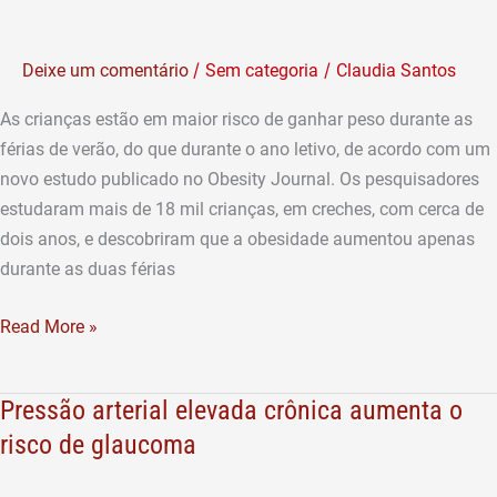
aumenta
nas
/
/
Deixe um comentário
Sem categoria
Claudia Santos
férias
As crianças estão em maior risco de ganhar peso durante as
férias de verão, do que durante o ano letivo, de acordo com um
novo estudo publicado no Obesity Journal. Os pesquisadores
estudaram mais de 18 mil crianças, em creches, com cerca de
dois anos, e descobriram que a obesidade aumentou apenas
durante as duas férias
Read More »
Pressão arterial elevada crônica aumenta o
Pressão
arterial
risco de glaucoma
elevada