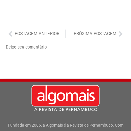
Anterior
Pró
POSTAGEM ANTERIOR
PRÓXIMA POSTAGEM
Deixe seu comentário
Fundada em 2006, a Algomais é a Revista de Pernambuco. Com