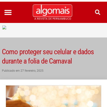
Ir
para
o
conteúdo
Como proteger seu celular e dados
durante a folia de Carnaval
Publicado em
27 fevereiro, 2025