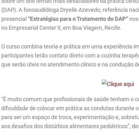
sobre um dos temas mais desafiadores da prática clínica
(DAP). A fonoaudióloga Dryelle Azevedo, referência naci
presencial
“Estratégias para o Tratamento do DAP”
nos 
no Empresarial Center II, em Boa Viagem, Recife.
O curso combina teoria e prática em uma experiência im
participantes terão contato direto com a cozinha terapê
que serão úteis no atendimento clínico e na condução d
“É muito comum que profissionais de saúde tenham o 
dificuldade de colocar em prática as condutas durante 
para ser um espaço de troca, experimentação e, sobretu
aos desafios dos distúrbios alimentares pediátricos”, de