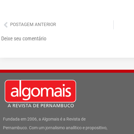
Anterior
POSTAGEM ANTERIOR
Deixe seu comentário
Fundada em 2006, a Algomais é a Revista de
Pernambuco. Com um jornalismo analítico e propositivo,