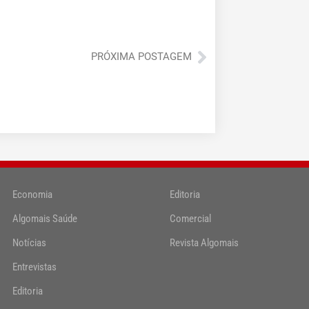
Próximo
PRÓXIMA POSTAGEM
Economia
Editoria
Algomais Saúde
Comercial
Notícias
Revista Algomais
Entrevistas
Editoria