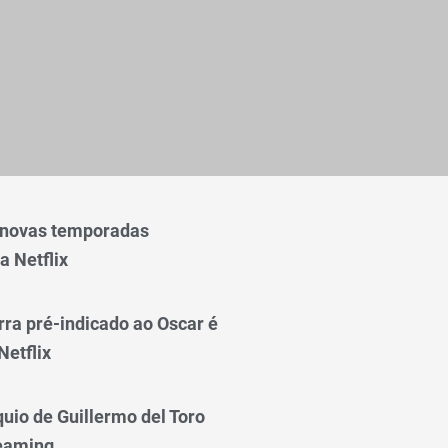
 novas temporadas
a Netflix
rra pré-indicado ao Oscar é
Netflix
quio de Guillermo del Toro
reaming