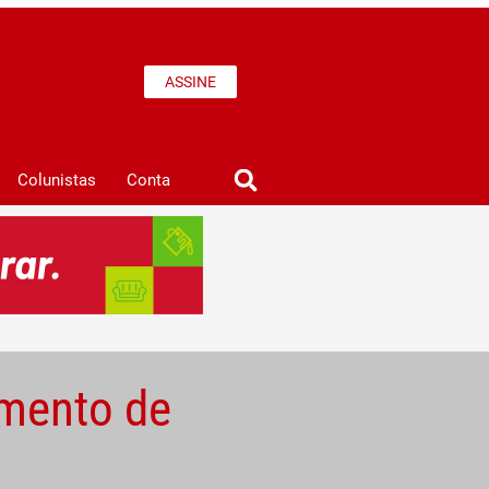
ASSINE
Colunistas
Conta
amento de