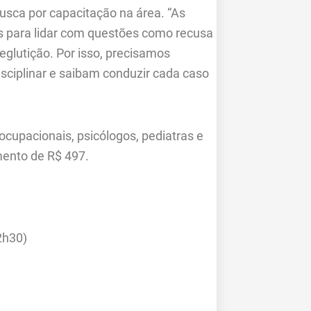
busca por capacitação na área. “As
s para lidar com questões como recusa
eglutição. Por isso, precisamos
sciplinar e saibam conduzir cada caso
ocupacionais, psicólogos, pediatras e
mento de R$ 497.
2h30)