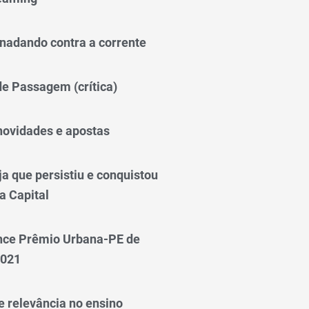
nadando contra a corrente
 de Passagem (crítica)
novidades e apostas
a que persistiu e conquistou
a Capital
nce Prêmio Urbana-PE de
2021
e relevância no ensino