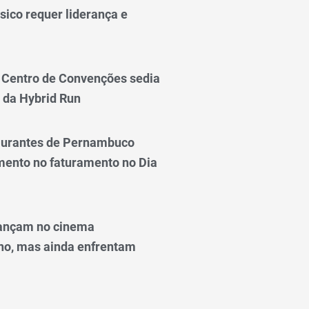
sico requer liderança e
Centro de Convenções sedia
 da Hybrid Run
taurantes de Pernambuco
ento no faturamento no Dia
ançam no cinema
o, mas ainda enfrentam