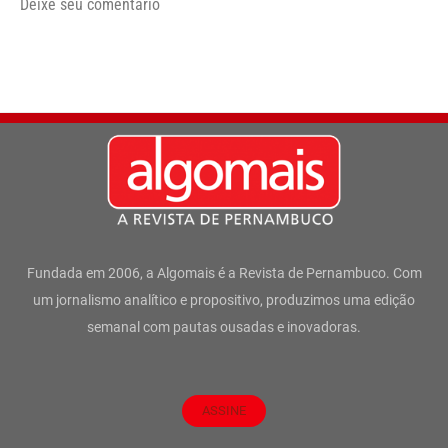
Deixe seu comentário
Fundada em 2006, a Algomais é a Revista de Pernambuco. Com
um jornalismo analítico e propositivo, produzimos uma edição
semanal com pautas ousadas e inovadoras.
ASSINE