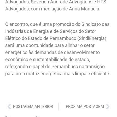
Advogados, Severien Andrade Advogados e HTS
Advogados, com mediação de Anna Manuela.
O encontro, que é uma promoção do Sindicato das
Indústrias de Energia e de Serviços do Setor
Elétrico do Estado de Pernambuco (SindiEnergia)
será uma oportunidade para alinhar o setor
energético às demandas de desenvolvimento
econômico e sustentabilidade do estado,
reforçando o papel de Pernambuco na transição
para uma matriz energética mais limpa e eficiente.
Anterior
Pró
POSTAGEM ANTERIOR
PRÓXIMA POSTAGEM