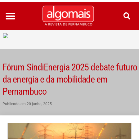
Ir
para
o
conteúdo
Fórum SindiEnergia 2025 debate futuro
da energia e da mobilidade em
Pernambuco
Publicado em
20 junho, 2025