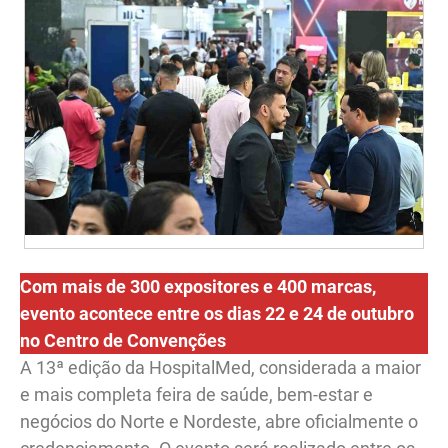
Com mais de 300 expositores e 400 marcas,
evento acontece entre os dias 22 e 24 de outubro
no Centro de Convenções
A 13ª edição da HospitalMed, considerada a maior
e mais completa feira de saúde, bem-estar e
negócios do Norte e Nordeste, abre oficialmente o