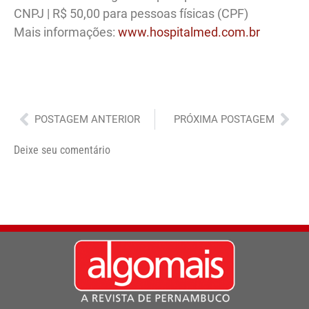
CNPJ | R$ 50,00 para pessoas físicas (CPF)
Mais informações:
www.hospitalmed.com.br
Anterior
Pró
POSTAGEM ANTERIOR
PRÓXIMA POSTAGEM
Deixe seu comentário