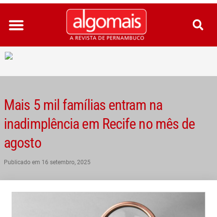
Ir
para
o
conteúdo
Mais 5 mil famílias entram na
inadimplência em Recife no mês de
agosto
Publicado em
16 setembro, 2025