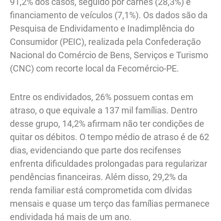
91,2% dos casos, seguido por carnês (28,3%) e
financiamento de veículos (7,1%). Os dados são da
Pesquisa de Endividamento e Inadimplência do
Consumidor (PEIC), realizada pela Confederação
Nacional do Comércio de Bens, Serviços e Turismo
(CNC) com recorte local da Fecomércio-PE.
Entre os endividados, 26% possuem contas em
atraso, o que equivale a 137 mil famílias. Dentro
desse grupo, 14,2% afirmam não ter condições de
quitar os débitos. O tempo médio de atraso é de 62
dias, evidenciando que parte dos recifenses
enfrenta dificuldades prolongadas para regularizar
pendências financeiras. Além disso, 29,2% da
renda familiar está comprometida com dívidas
mensais e quase um terço das famílias permanece
endividada há mais de um ano.