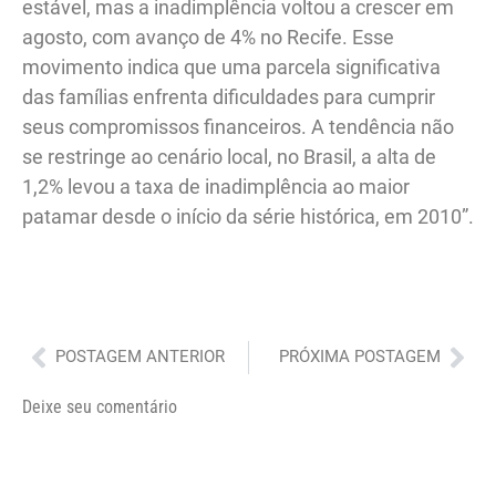
estável, mas a inadimplência voltou a crescer em
agosto, com avanço de 4% no Recife. Esse
movimento indica que uma parcela significativa
das famílias enfrenta dificuldades para cumprir
seus compromissos financeiros. A tendência não
se restringe ao cenário local, no Brasil, a alta de
1,2% levou a taxa de inadimplência ao maior
patamar desde o início da série histórica, em 2010”.
Anterior
Pró
POSTAGEM ANTERIOR
PRÓXIMA POSTAGEM
Deixe seu comentário