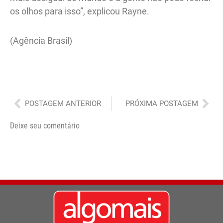
os olhos para isso”, explicou Rayne.
(Agência Brasil)
Anterior
Pró
POSTAGEM ANTERIOR
PRÓXIMA POSTAGEM
Deixe seu comentário