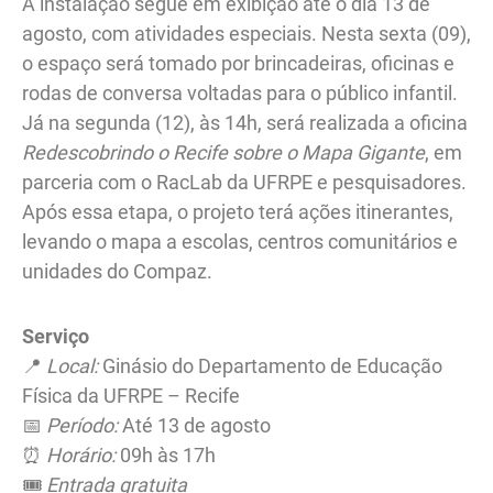
A instalação segue em exibição até o dia 13 de
agosto, com atividades especiais. Nesta sexta (09),
o espaço será tomado por brincadeiras, oficinas e
rodas de conversa voltadas para o público infantil.
Já na segunda (12), às 14h, será realizada a oficina
Redescobrindo o Recife sobre o Mapa Gigante
, em
parceria com o RacLab da UFRPE e pesquisadores.
Após essa etapa, o projeto terá ações itinerantes,
levando o mapa a escolas, centros comunitários e
unidades do Compaz.
Serviço
📍
Local:
Ginásio do Departamento de Educação
Física da UFRPE – Recife
📅
Período:
Até 13 de agosto
⏰
Horário:
09h às 17h
🎟
Entrada gratuita