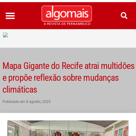
Ir
para
o
conteúdo
Mapa Gigante do Recife atrai multidões
e propõe reflexão sobre mudanças
climáticas
Publicado em
8 agosto, 2025