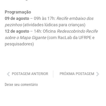
Programação
09 de agosto
– 09h às 17h:
Recife embaixo dos
pezinhos
(atividades lúdicas para crianças)
12 de agosto
– 14h: Oficina
Redescobrindo Recife
sobre o Mapa Gigante
(com RacLab da UFRPE e
pesquisadores)
Anterior
Pró
POSTAGEM ANTERIOR
PRÓXIMA POSTAGEM
Deixe seu comentário