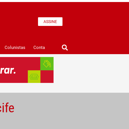
ASSINE
Colunistas
Conta
ife