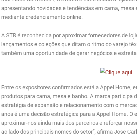
apresentando novidades e tendências em cama, mesa e 
mediante credenciamento online.
A STR é reconhecida por aproximar fornecedores de lojis
lançamentos e coleções que ditam o ritmo do varejo têxt
também uma oportunidade de gerar negócios e estreitar
Entre os expositores confirmados está a Appel Home, 
produtos para cama, mesa e banho. A marca participa 
estratégia de expansão e relacionamento com o mercad
anos é uma decisão estratégica para a Appel Home. O e
aproximar-nos ainda mais dos parceiros e reforçar nossa r
ao lado dos principais nomes do setor”, afirma Jose Car