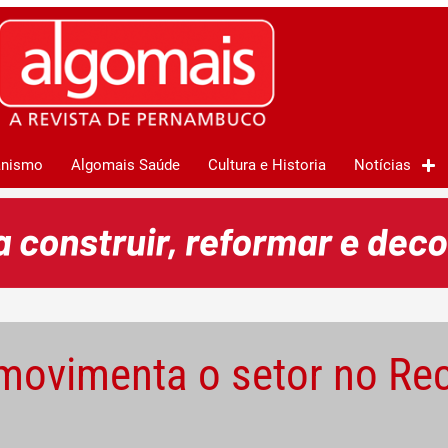
anismo
Algomais Saúde
Cultura e Historia
Notícias
movimenta o setor no Rec