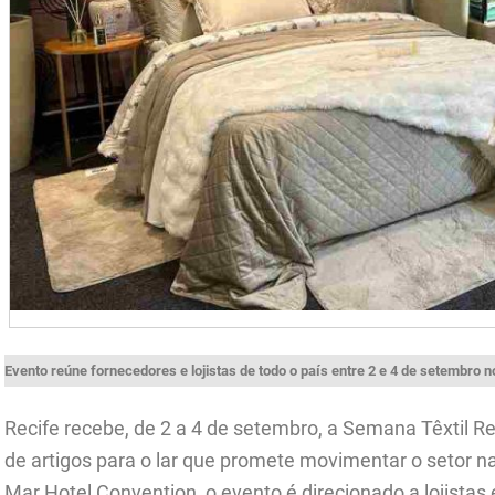
Evento reúne fornecedores e lojistas de todo o país entre 2 e 4 de setembro 
Recife recebe, de 2 a 4 de setembro, a Semana Têxtil Re
de artigos para o lar que promete movimentar o setor n
Mar Hotel Convention, o evento é direcionado a lojistas