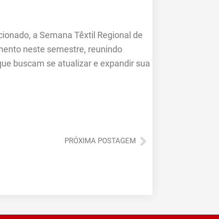
ionado, a Semana Têxtil Regional de
mento neste semestre, reunindo
que buscam se atualizar e expandir sua
Próximo
PRÓXIMA POSTAGEM