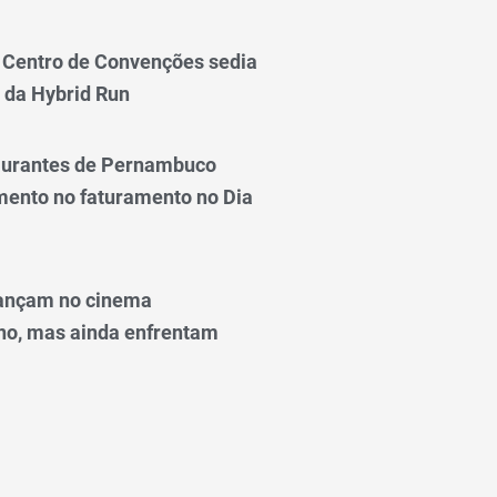
Centro de Convenções sedia
 da Hybrid Run
taurantes de Pernambuco
ento no faturamento no Dia
ançam no cinema
o, mas ainda enfrentam