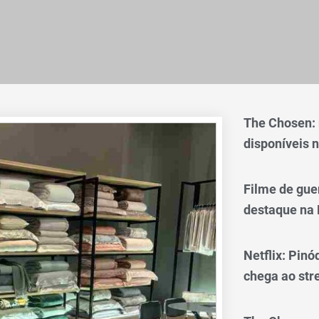
The Chosen:
disponíveis n
Filme de gue
destaque na 
Netflix: Pinó
chega ao st