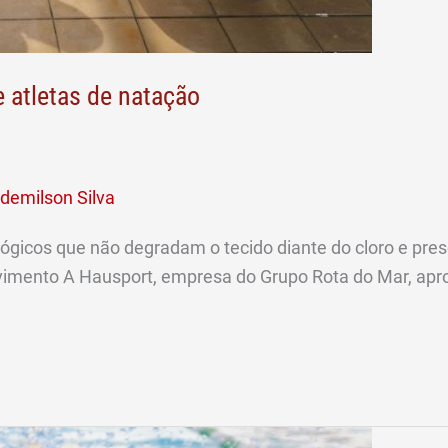
 atletas de natação
demilson Silva
gicos que não degradam o tecido diante do cloro e pres
imento A Hausport, empresa do Grupo Rota do Mar, aprov