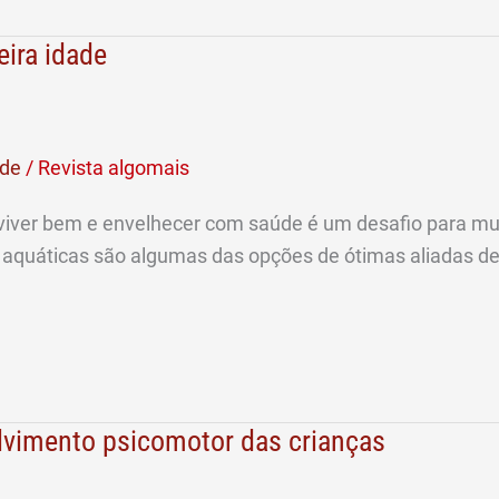
eira idade
de
/
Revista algomais
 viver bem e envelhecer com saúde é um desafio para mu
 aquáticas são algumas das opções de ótimas aliadas de
lvimento psicomotor das crianças