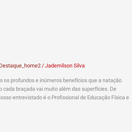
Destaque_home2
/
Jademilson Silva
 os profundos e inúmeros benefícios que a natação
 cada braçada vai muito além das superfícies. De
sso entrevistado é o Profissional de Educação Física e