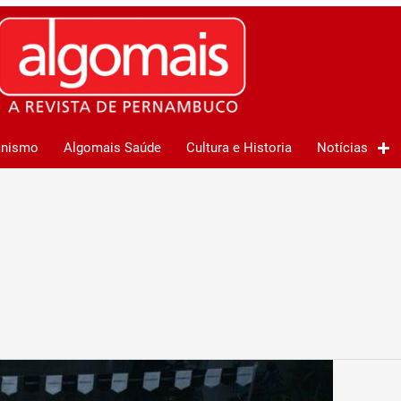
anismo
Algomais Saúde
Cultura e Historia
Notícias