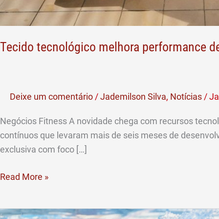
Tecido tecnológico melhora performance de
Deixe um comentário
/
Jademilson Silva
,
Notícias
/
Ja
Negócios Fitness A novidade chega com recursos tecnoló
contínuos que levaram mais de seis meses de desenvolv
exclusiva com foco […]
Read More »
Mergulhe