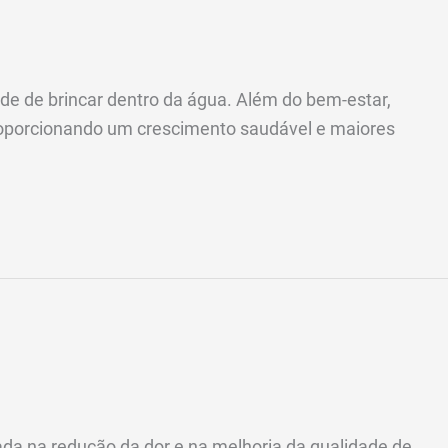
ade de brincar dentro da água. Além do bem-estar,
proporcionando um crescimento saudável e maiores
da na redução da dor e na melhoria da qualidade de