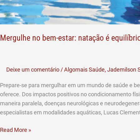
Mergulhe no bem-estar: natação é equilíbri
Deixe um comentário
/
Algomais Saúde
,
Jademilson S
Prepare-se para mergulhar em um mundo de saúde e bem
oferece. Dos impactos positivos no condicionamento fís
maneira paralela, doenças neurológicas e neurodegenera
especialistas em modalidades aquáticas, Lucas Clemen
Read More »