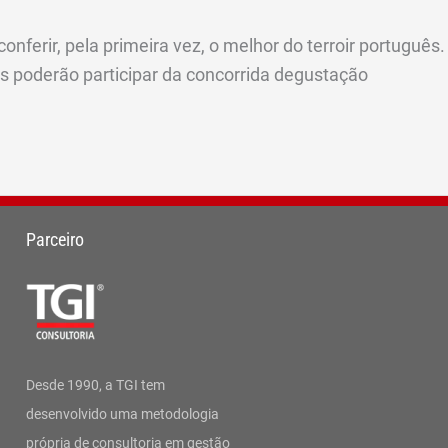
nferir, pela primeira vez, o melhor do terroir português.
es poderão participar da concorrida degustação
Parceiro
Desde 1990, a TGI tem
desenvolvido uma metodologia
própria de consultoria em gestão