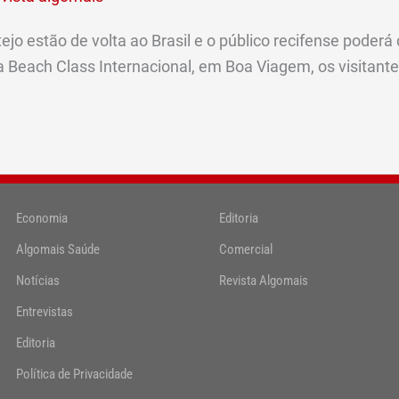
 estão de volta ao Brasil e o público recifense poderá co
a Beach Class Internacional, em Boa Viagem, os visitant
Economia
Editoria
Algomais Saúde
Comercial
Notícias
Revista Algomais
Entrevistas
Editoria
Política de Privacidade