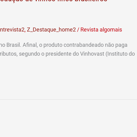
ntrevista2
,
Z_Destaque_home2
/
Revista algomais
no Brasil. Afinal, o produto contrabandeado não paga
ibutos, segundo o presidente do Vinhovast (Instituto do