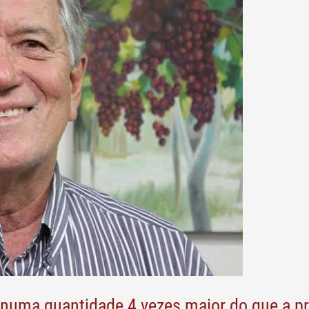
numa quantidade 4 vezes maior do que a pro