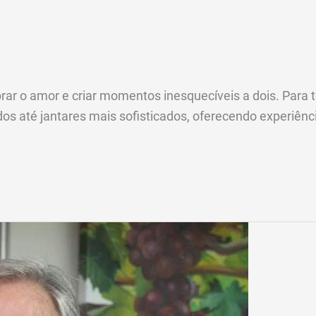
r o amor e criar momentos inesquecíveis a dois. Para to
 até jantares mais sofisticados, oferecendo experiênc