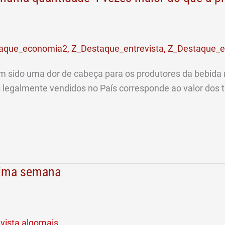
aque_economia2
,
Z_Destaque_entrevista
,
Z_Destaque_e
êm sido uma dor de cabeça para os produtores da bebida 
legalmente vendidos no País corresponde ao valor dos tr
óxima semana
vista algomais