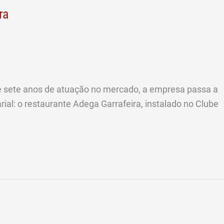
ra
de sete anos de atuação no mercado, a empresa passa a
al: o restaurante Adega Garrafeira, instalado no Clube