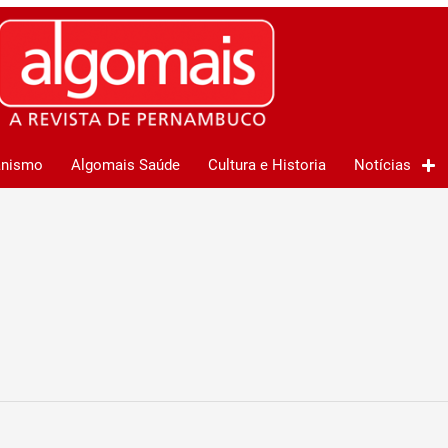
anismo
Algomais Saúde
Cultura e Historia
Notícias