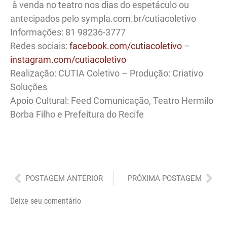
à venda no teatro nos dias do espetáculo ou
antecipados pelo sympla.com.br/cutiacoletivo
Informações: 81 98236-3777
Redes sociais:
facebook.com/cutiacoletivo
–
instagram.com/cutiacoletivo
Realização: CUTIA Coletivo – Produção: Criativo
Soluções
Apoio Cultural: Feed Comunicação, Teatro Hermilo
Borba Filho e Prefeitura do Recife
Anterior
Pró
POSTAGEM ANTERIOR
PRÓXIMA POSTAGEM
Deixe seu comentário