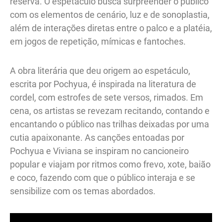
reserva. O espetáculo busca surpreender o público
com os elementos de cenário, luz e de sonoplastia,
além de interações diretas entre o palco e a platéia,
em jogos de repetição, mímicas e fantoches.
A obra literária que deu origem ao espetáculo,
escrita por Pochyua, é inspirada na literatura de
cordel, com estrofes de sete versos, rimados. Em
cena, os artistas se revezam recitando, contando e
encantando o público nas trilhas deixadas por uma
cutia apaixonante. As canções entoadas por
Pochyua e Viviana se inspiram no cancioneiro
popular e viajam por ritmos como frevo, xote, baião
e coco, fazendo com que o público interaja e se
sensibilize com os temas abordados.