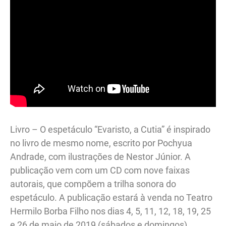
Livro – O espetáculo “Evaristo, a Cutia” é inspirado
no livro de mesmo nome, escrito por Pochyua
Andrade, com ilustrações de Nestor Júnior. A
publicação vem com um CD com nove faixas
autorais, que compõem a trilha sonora do
espetáculo. A publicação estará à venda no Teatro
Hermilo Borba Filho nos dias 4, 5, 11, 12, 18, 19, 25
e 26 de maio de 2019 (sábados e domingos),